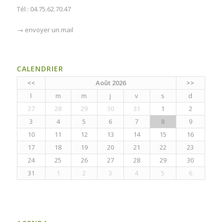
Tél : 04.75.62.70.47
→
envoyer un mail
CALENDRIER
<<
Août 2026
>>
l
m
m
j
v
s
d
27
28
29
30
31
1
2
3
4
5
6
7
8
9
10
11
12
13
14
15
16
17
18
19
20
21
22
23
24
25
26
27
28
29
30
31
1
2
3
4
5
6