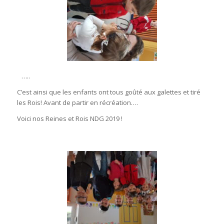
…..
C’est ainsi que les enfants ont tous goûté aux galettes et tiré
les Rois! Avant de partir en récréation….
Voici nos Reines et Rois NDG 2019 !