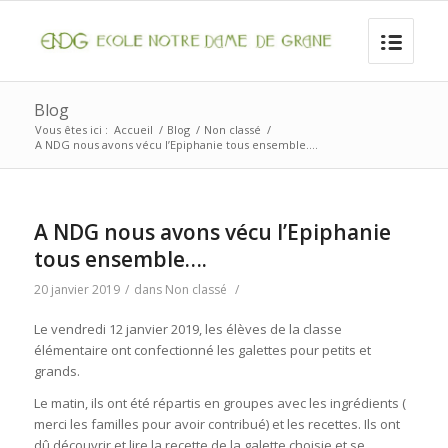
Blog
Vous êtes ici :
Accueil
/
Blog
/
Non classé
/
A NDG nous avons vécu l’Epiphanie tous ensemble….
A NDG nous avons vécu l’Epiphanie
tous ensemble….
20 janvier 2019
/
dans
Non classé
/
Le vendredi 12 janvier 2019, les élèves de la classe
élémentaire ont confectionné les galettes pour petits et
grands.
Le matin, ils ont été répartis en groupes avec les ingrédients (
merci les familles pour avoir contribué) et les recettes. Ils ont
dû découvrir et lire la recette de la galette choisie et se