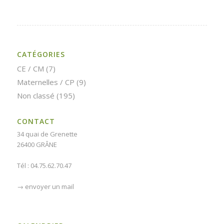
CATÉGORIES
CE / CM
(7)
Maternelles / CP
(9)
Non classé
(195)
CONTACT
34 quai de Grenette
26400 GRÂNE
Tél : 04.75.62.70.47
→
envoyer un mail