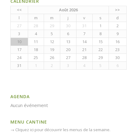
CALENDRIER
<<
Août 2026
>>
l
m
m
j
v
s
d
27
28
29
30
31
1
2
3
4
5
6
7
8
9
10
11
12
13
14
15
16
17
18
19
20
21
22
23
24
25
26
27
28
29
30
31
1
2
3
4
5
6
AGENDA
Aucun événement
MENU CANTINE
→
Cliquez ici pour découvrir les menus de la semaine.