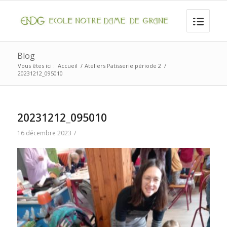
Blog
Vous êtes ici :
Accueil
/
Ateliers Patisserie période 2
/
20231212_095010
20231212_095010
16 décembre 2023
/