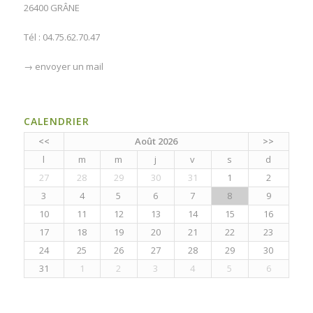
26400 GRÂNE
Tél : 04.75.62.70.47
→
envoyer un mail
CALENDRIER
<<
Août 2026
>>
l
m
m
j
v
s
d
27
28
29
30
31
1
2
3
4
5
6
7
8
9
10
11
12
13
14
15
16
17
18
19
20
21
22
23
24
25
26
27
28
29
30
31
1
2
3
4
5
6