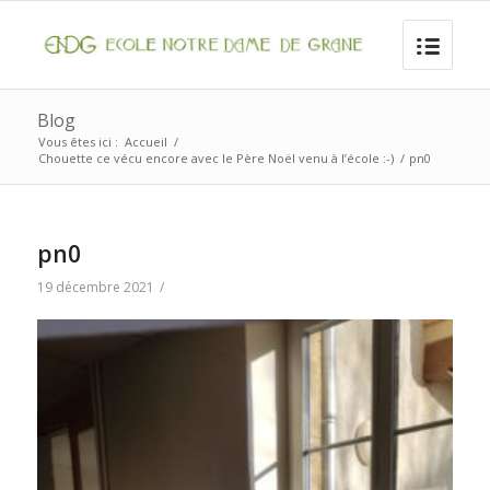
Blog
Vous êtes ici :
Accueil
/
Chouette ce vécu encore avec le Père Noël venu à l’école :-)
/
pn0
pn0
19 décembre 2021
/