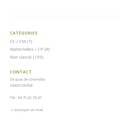
CATÉGORIES
CE / CM
(7)
Maternelles / CP
(9)
Non classé
(195)
CONTACT
34 quai de Grenette
26400 GRÂNE
Tél : 04.75.62.70.47
→
envoyer un mail