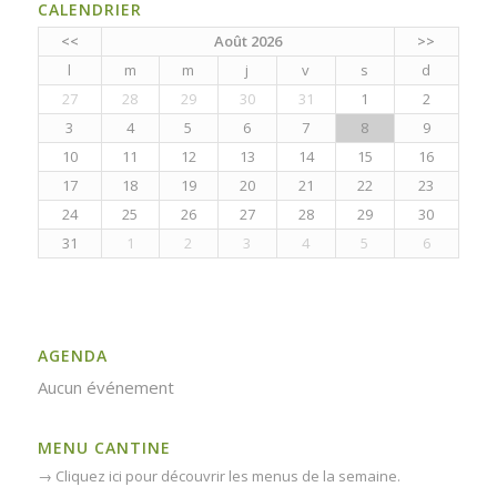
CALENDRIER
<<
Août 2026
>>
l
m
m
j
v
s
d
27
28
29
30
31
1
2
3
4
5
6
7
8
9
10
11
12
13
14
15
16
17
18
19
20
21
22
23
24
25
26
27
28
29
30
31
1
2
3
4
5
6
AGENDA
Aucun événement
MENU CANTINE
→
Cliquez ici pour découvrir les menus de la semaine.