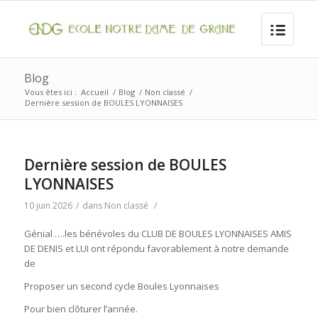
Blog
Vous êtes ici :
Accueil
/
Blog
/
Non classé
/
Dernière session de BOULES LYONNAISES
Dernière session de BOULES
LYONNAISES
10 juin 2026
/
dans
Non classé
/
Génial ….les bénévoles du CLUB DE BOULES LYONNAISES AMIS
DE DENIS et LUI ont répondu favorablement à notre demande
de
Proposer un second cycle Boules Lyonnaises
Pour bien clôturer l’année.