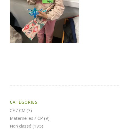
CATÉGORIES
CE / CM
(7)
Maternelles / CP
(9)
Non classé
(195)