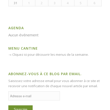
31
1
2
3
4
5
6
AGENDA
Aucun événement
MENU CANTINE
→
Cliquez ici pour découvrir les menus de la semaine.
ABONNEZ-VOUS À CE BLOG PAR EMAIL.
Saisissez votre adresse email pour vous abonner à ce site et
recevoir une notification de chaque nouvel article par email.
Adresse
e-
mail