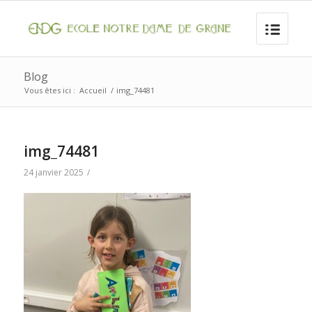
Blog
Vous êtes ici :
Accueil
/
img_74481
img_74481
24 janvier 2025
/