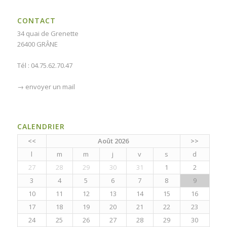
CONTACT
34 quai de Grenette
26400 GRÂNE
Tél : 04.75.62.70.47
→
envoyer un mail
CALENDRIER
<<
Août 2026
>>
l
m
m
j
v
s
d
27
28
29
30
31
1
2
3
4
5
6
7
8
9
10
11
12
13
14
15
16
17
18
19
20
21
22
23
24
25
26
27
28
29
30