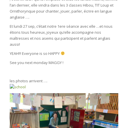
l’an dernier, elle vindra dans les 3 classes Hibou, TIT Loup et
Ornithorynque pour chanter, jouer, parler, écrire en langue
anglaise ….
Et lundi 27 sep, c’était notre 1ere séance avec elle …et nous
étions tous heureux, joyeux qu’elle accompagne nos
maîtresses et nos asems qui participent et parlent anglais
aussi!
YEAH!!! Everyone is so HAPPY
See you next monday MAGGY !
les photos arrivent ….