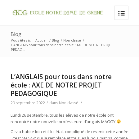
Blog
Vous êtes ici :
Accueil
/
Blog
/
Non classé
/
L’ANGLAIS pour tous dans notre école : AXE DE NOTRE PROJET
PEDAG...
L’ANGLAIS pour tous dans notre
école : AXE DE NOTRE PROJET
PEDAGOGIQUE
29 septembre 2022
/
dans
Non classé
/
Lundi 26 septembre, tous les élèves de notre école ont
rencontré notre nouvelle professeure d’anglais MAGGY
Olivia habite loin et il lui était compliqué de revenir cette année
; c’est MAGGY qui la remplace et tous les lundis matins, comme