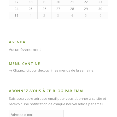
17
18
19
20
21
22
23
24
25
26
27
28
29
30
31
1
2
3
4
5
6
AGENDA
Aucun événement
MENU CANTINE
→
Cliquez ici pour découvrir les menus de la semaine.
ABONNEZ-VOUS À CE BLOG PAR EMAIL.
Saisissez votre adresse email pour vous abonner à ce site et
recevoir une notification de chaque nouvel article par email.
Adresse