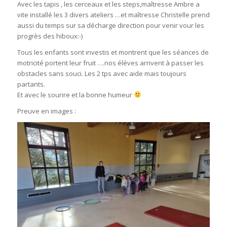
Avec les tapis , les cerceaux et les steps,maîtresse Ambre a
vite installé les 3 divers ateliers …et maîtresse Christelle prend
aussi du temps sur sa décharge direction pour venir vour les
progrès des hiboux:-)
Tous les enfants sont investis et montrent que les séances de
motricité portent leur fruit ….nos éléves arrivent à passer les
obstacles sans souci. Les 2 tps avec aide mais toujours
partants.
Et avec le sourire et la bonne humeur
Preuve en images :