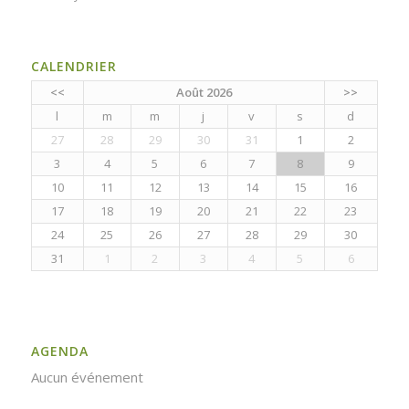
CALENDRIER
<<
Août 2026
>>
l
m
m
j
v
s
d
27
28
29
30
31
1
2
3
4
5
6
7
8
9
10
11
12
13
14
15
16
17
18
19
20
21
22
23
24
25
26
27
28
29
30
31
1
2
3
4
5
6
AGENDA
Aucun événement