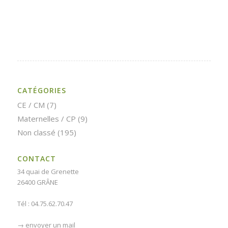
CATÉGORIES
CE / CM
(7)
Maternelles / CP
(9)
Non classé
(195)
CONTACT
34 quai de Grenette
26400 GRÂNE
Tél : 04.75.62.70.47
→
envoyer un mail