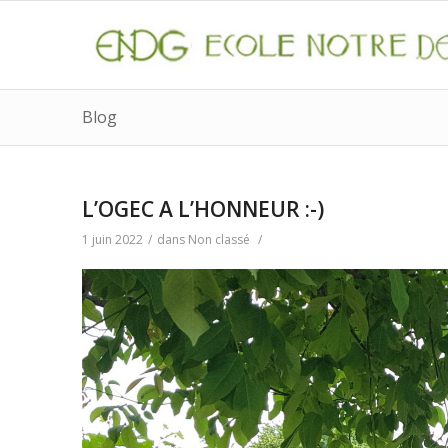
Blog
L’OGEC A L’HONNEUR :-)
1 juin 2022
/
dans
Non classé
/