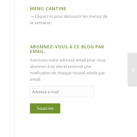
MENU CANTINE
→
Cliquez ici pour découvrir les menus de
la semaine.
ABONNEZ-VOUS À CE BLOG PAR
EMAIL.
Saisissez votre adresse email pour vous
abonner à ce site et recevoir une
notification de chaque nouvel article par
email.
Adresse
e-
mail