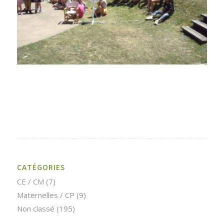
CATÉGORIES
CE / CM
(7)
Maternelles / CP
(9)
Non classé
(195)