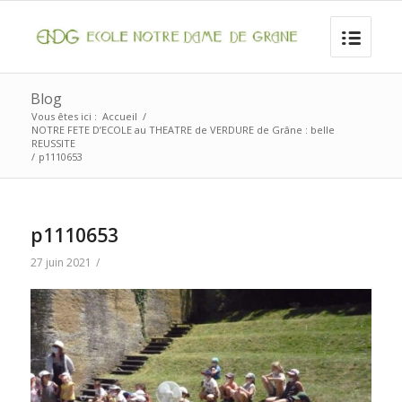
Blog
Vous êtes ici :
Accueil
/
NOTRE FETE D’ECOLE au THEATRE de VERDURE de Grâne : belle
REUSSITE
/
p1110653
p1110653
27 juin 2021
/