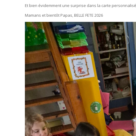
Et bien évidemment une surprise dans la carte personnali
Mamans et bientôt Papas, BELLE FETE 2026