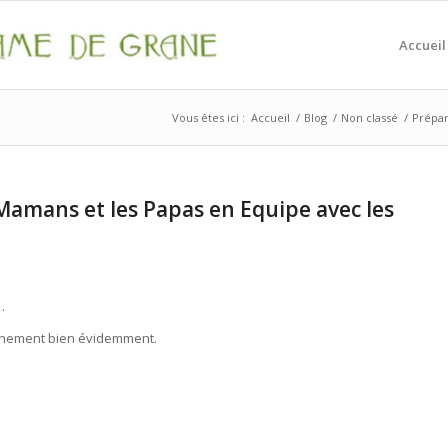
Accueil
Vous êtes ici :
Accueil
/
Blog
/
Non classé
/
Prépar
 Mamans et les Papas en Equipe avec les
…
ronnement bien évidemment.