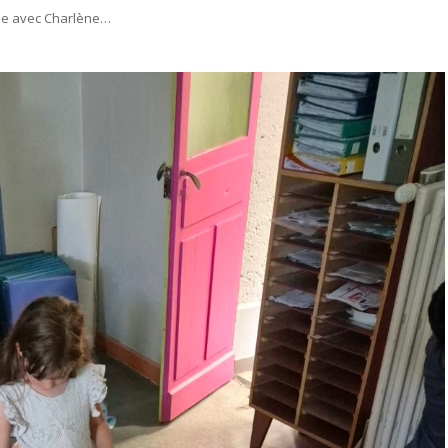
sée avec Charlène…