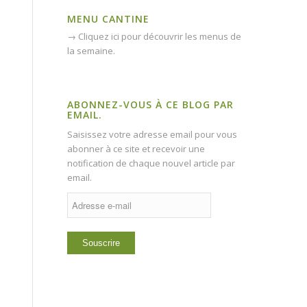
MENU CANTINE
→
Cliquez ici pour découvrir les menus de
la semaine.
ABONNEZ-VOUS À CE BLOG PAR
EMAIL.
Saisissez votre adresse email pour vous
abonner à ce site et recevoir une
notification de chaque nouvel article par
email.
Adresse
e-
mail