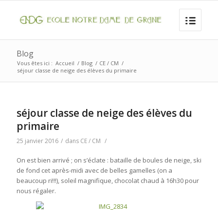
Blog
Vous êtes ici :
Accueil
/
Blog
/
CE / CM
/
séjour classe de neige des élèves du primaire
séjour classe de neige des élèves du
primaire
25 janvier 2016
/
dans
CE / CM
/
On est bien arrivé ; on s’éclate : bataille de boules de neige, ski
de fond cet après-midi avec de belles gamelles (on a
beaucoup ri!!!), soleil magnifique, chocolat chaud à 16h30 pour
nous régaler.