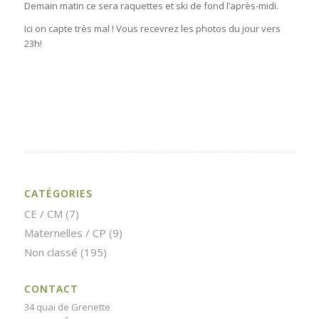
Demain matin ce sera raquettes et ski de fond l’après-midi.
Ici on capte très mal ! Vous recevrez les photos du jour vers
23h!
CATÉGORIES
CE / CM
(7)
Maternelles / CP
(9)
Non classé
(195)
CONTACT
34 quai de Grenette