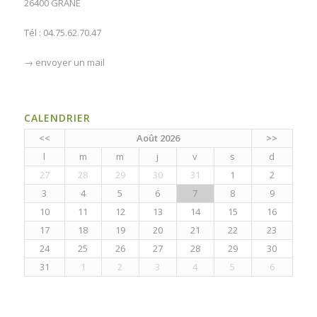
26400 GRÂNE
Tél : 04.75.62.70.47
→
envoyer un mail
CALENDRIER
<<
Août 2026
>>
l
m
m
j
v
s
d
27
28
29
30
31
1
2
3
4
5
6
7
8
9
10
11
12
13
14
15
16
17
18
19
20
21
22
23
24
25
26
27
28
29
30
31
1
2
3
4
5
6