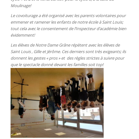
Moulinage!
Le covoiturage a été organisé avec les parents volontaires pour
emmener et ramener les enfants de notre école à Saint Louis;
tout cela avec le consentement de l’Inspecteur d’académie bien
évidemment!
Les élèves de Notre Dame Grâne répètent avec les élèves de
Saint Louis , Gille et Jérôme. Ces derniers sont très exigeants; ils
donnent les gestes « pros » et des règles strictes à suivre pour
que le spectacle donné devant les familles soit top!