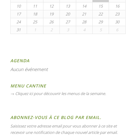
10
11
12
13
14
15
16
17
18
19
20
21
22
23
24
25
26
27
28
29
30
31
1
2
3
4
5
6
AGENDA
Aucun événement
MENU CANTINE
→
Cliquez ici pour découvrir les menus de la semaine.
ABONNEZ-VOUS À CE BLOG PAR EMAIL.
Saisissez votre adresse email pour vous abonner à ce site et
recevoir une notification de chaque nouvel article par email.