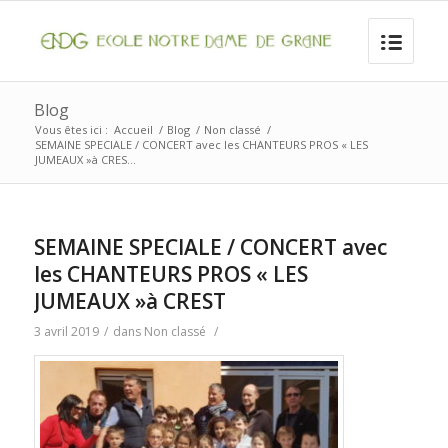
Blog
Vous êtes ici :
Accueil
/
Blog
/
Non classé
/
SEMAINE SPECIALE / CONCERT avec les CHANTEURS PROS « LES
JUMEAUX »à CRES...
SEMAINE SPECIALE / CONCERT avec
les CHANTEURS PROS « LES
JUMEAUX »à CREST
3 avril 2019
/
dans
Non classé
/