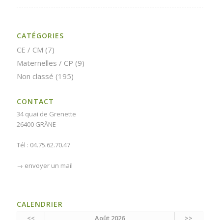
CATÉGORIES
CE / CM
(7)
Maternelles / CP
(9)
Non classé
(195)
CONTACT
34 quai de Grenette
26400 GRÂNE
Tél : 04.75.62.70.47
→
envoyer un mail
CALENDRIER
<<
Août 2026
>>