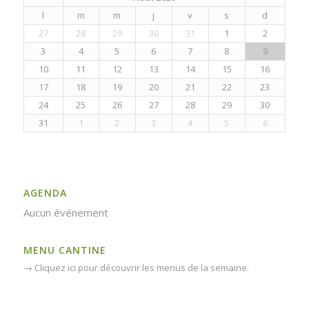
l
m
m
j
v
s
d
27
28
29
30
31
1
2
3
4
5
6
7
8
9
10
11
12
13
14
15
16
17
18
19
20
21
22
23
24
25
26
27
28
29
30
31
1
2
3
4
5
6
AGENDA
Aucun événement
MENU CANTINE
→
Cliquez ici pour découvrir les menus de la semaine.