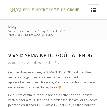
Blog
Vous êtes ici :
Accueil
/
Blog
/
Non classé
/
Vive la SEMAINE DU GOÛT À l’ENDG
Vive la SEMAINE DU GOÛT À l’ENDG
20 octobre 2023
/
dans
Non classé
/
Comme chaque année, la SEMAINE DU GOÛT est planifiée,
anticipée, organisée et vécue de façon innovant pour
apprendre, découvrir des mets, s’ouvrir à d autres traditions
ou cuisines , partager, faire plaisir
Ce qui est commun chaque année à cette période , c’est ce
vécu si cher à tous.: les liens interclasses, les ateliers avec les
petits et les grands. Du 16 oct au 20 oct 2023, ce fut à nouveau