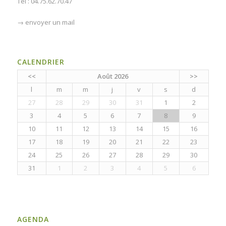
Tél : 04.75.62.70.47
→
envoyer un mail
CALENDRIER
<<
Août 2026
>>
l
m
m
j
v
s
d
27
28
29
30
31
1
2
3
4
5
6
7
8
9
10
11
12
13
14
15
16
17
18
19
20
21
22
23
24
25
26
27
28
29
30
31
1
2
3
4
5
6
AGENDA