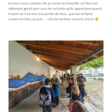
Et nous nous sommes dit au revoir et à bientôt. Le Père est
tellement gentil avec tous les enfants qu’ils apprécient quand
il vient car il se met à la portée de tous , que les enfants
croient en Dieu ou pas …. L’école est bien ouverte à tous