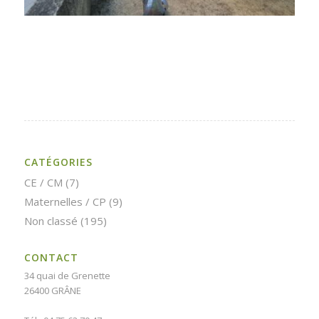
CATÉGORIES
CE / CM
(7)
Maternelles / CP
(9)
Non classé
(195)
CONTACT
34 quai de Grenette
26400 GRÂNE