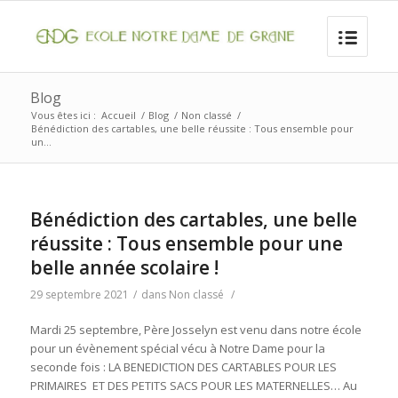
Blog
Vous êtes ici :
Accueil
/
Blog
/
Non classé
/
Bénédiction des cartables, une belle réussite : Tous ensemble pour
un...
Bénédiction des cartables, une belle
réussite : Tous ensemble pour une
belle année scolaire !
29 septembre 2021
/
dans
Non classé
/
Mardi 25 septembre, Père Josselyn est venu dans notre école
pour un évènement spécial vécu à Notre Dame pour la
seconde fois : LA BENEDICTION DES CARTABLES POUR LES
PRIMAIRES ET DES PETITS SACS POUR LES MATERNELLES… Au