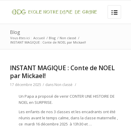
Blog
Vous êtes ici :
Accueil
/
Blog
/
Non classé
/
INSTANT MAGIQUE : Conte de NOEL par Mickael!
INSTANT MAGIQUE : Conte de NOEL
par Mickael!
17 décembre 2025
/
dans
Non classé
/
Un Papa a proposé de venir CONTER UNE HISTOIRE DE
NOEL en SURPRISE.
Les enfants de nos 3 classes et les encadrants ont été
réunis avant le temps calme, dans la classe maternelle ,
ce mardi 16 décembre 2025 à 13h30 et …