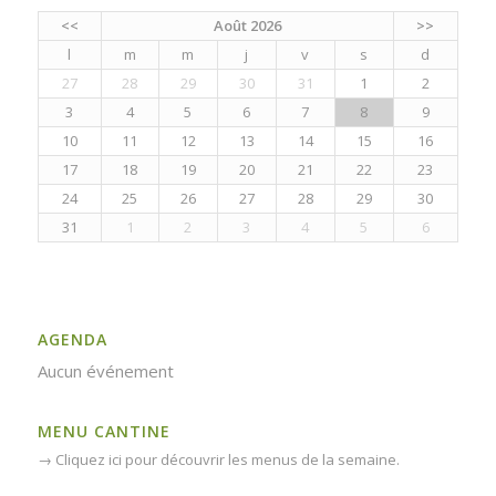
<<
Août 2026
>>
l
m
m
j
v
s
d
27
28
29
30
31
1
2
3
4
5
6
7
8
9
10
11
12
13
14
15
16
17
18
19
20
21
22
23
24
25
26
27
28
29
30
31
1
2
3
4
5
6
AGENDA
Aucun événement
MENU CANTINE
→
Cliquez ici pour découvrir les menus de la semaine.