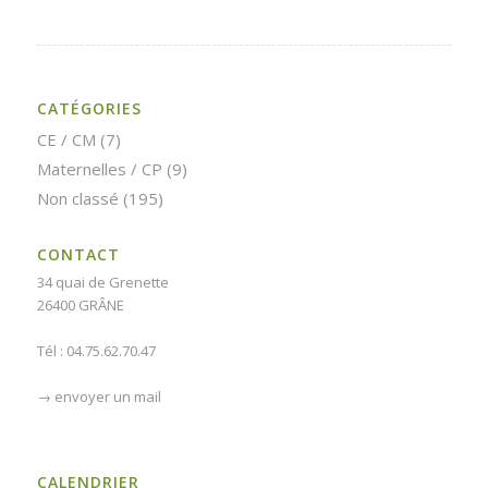
CATÉGORIES
CE / CM
(7)
Maternelles / CP
(9)
Non classé
(195)
CONTACT
34 quai de Grenette
26400 GRÂNE
Tél : 04.75.62.70.47
→
envoyer un mail
CALENDRIER