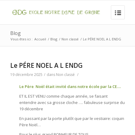
Blog
Vous êtes ici :
Accueil
/
Blog
/
Non classé
/
Le PÉRE NOEL A L ENDG
Le PÉRE NOEL A L ENDG
19 décembre 2025
/
dans
Non classé
/
Le Père Noël était invité dans notre école par la CE….
ET IL EST VENU comme chaque année, se faisant
entendre avec sa grosse cloche …. fabuleuse surprise du
19 décembre
En passant par la porte plutôt que par le vestiaire: coquin
Père Noël…
Pour le plus grand BONHEUR DE TOUS