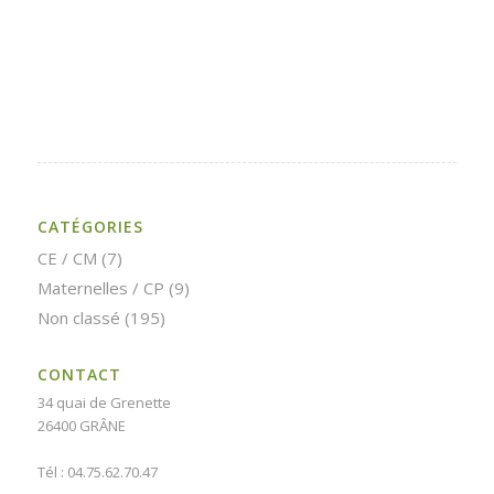
CATÉGORIES
CE / CM
(7)
Maternelles / CP
(9)
Non classé
(195)
CONTACT
34 quai de Grenette
26400 GRÂNE
Tél : 04.75.62.70.47