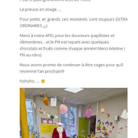
La preuve en image….
Pour petits et grands ces moments sont toujours EXTRA
ORDINAIRES
:–)
Merci à notre APEL pour les douceurs: papillotes et
clémentines…et le PN est reparti avec quelques
chocolats et fruits comme chaque année! Merci Adeline (
PN au rdvs).
Nous avons promis de continuer à être sages pour qu’il
revienne l’an prochain!!!
hohoho ….