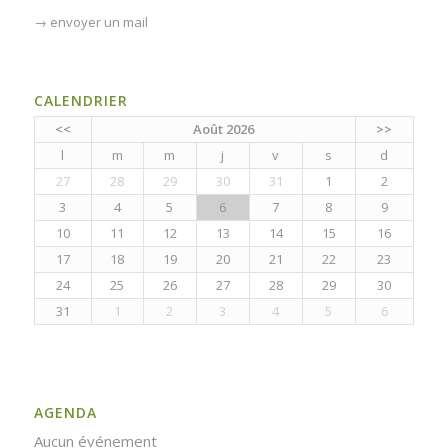
→
envoyer un mail
CALENDRIER
<<
Août 2026
>>
l
m
m
j
v
s
d
27
28
29
30
31
1
2
3
4
5
6
7
8
9
10
11
12
13
14
15
16
17
18
19
20
21
22
23
24
25
26
27
28
29
30
31
1
2
3
4
5
6
AGENDA
Aucun événement