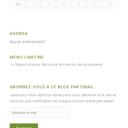
31
1
2
3
4
5
6
AGENDA
Aucun événement
MENU CANTINE
→
Cliquez ici pour découvrir les menus de la semaine.
ABONNEZ-VOUS À CE BLOG PAR EMAIL.
Saisissez votre adresse email pour vous abonner à ce site et
recevoir une notification de chaque nouvel article par email.
Adresse
e-
mail