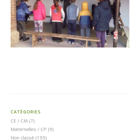
CATÉGORIES
CE / CM
(7)
Maternelles / CP
(9)
Non classé
(195)