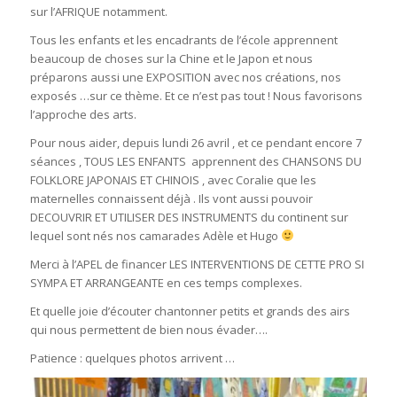
sur l’AFRIQUE notamment.
Tous les enfants et les encadrants de l’école apprennent
beaucoup de choses sur la Chine et le Japon et nous
préparons aussi une EXPOSITION avec nos créations, nos
exposés …sur ce thème. Et ce n’est pas tout ! Nous favorisons
l’approche des arts.
Pour nous aider, depuis lundi 26 avril , et ce pendant encore 7
séances , TOUS LES ENFANTS apprennent des CHANSONS DU
FOLKLORE JAPONAIS ET CHINOIS , avec Coralie que les
maternelles connaissent déjà . Ils vont aussi pouvoir
DECOUVRIR ET UTILISER DES INSTRUMENTS du continent sur
lequel sont nés nos camarades Adèle et Hugo
Merci à l’APEL de financer LES INTERVENTIONS DE CETTE PRO SI
SYMPA ET ARRANGEANTE en ces temps complexes.
Et quelle joie d’écouter chantonner petits et grands des airs
qui nous permettent de bien nous évader….
Patience : quelques photos arrivent …