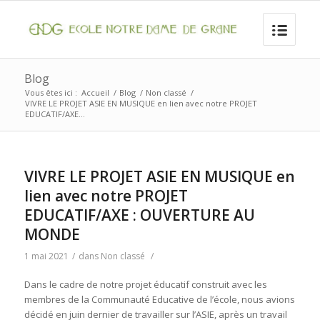
Blog
Vous êtes ici :
Accueil
/
Blog
/
Non classé
/
VIVRE LE PROJET ASIE EN MUSIQUE en lien avec notre PROJET
EDUCATIF/AXE...
VIVRE LE PROJET ASIE EN MUSIQUE en
lien avec notre PROJET
EDUCATIF/AXE : OUVERTURE AU
MONDE
1 mai 2021
/
dans
Non classé
/
Dans le cadre de notre projet éducatif construit avec les
membres de la Communauté Educative de l’école, nous avions
décidé en juin dernier de travailler sur l’ASIE, après un travail